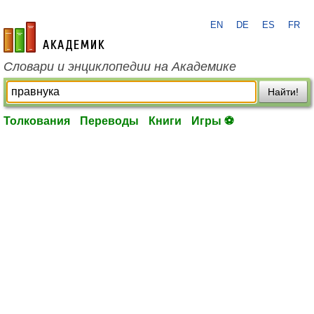
EN
DE
ES
FR
academic.ru
Словари и энциклопедии на Академике
Найти!
Толкования
Переводы
Книги
Игры ⚽