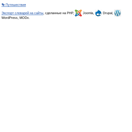
👣 Путешествия
Экспорт словарей на сайты
, сделанные на PHP,
Joomla,
Drupal,
WordPress, MODx.